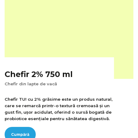
Chefir 2% 750 ml
Chefir din lapte de vacă
Chefir TU! cu 2% grăsime este un produs natural,
care se remarcă printr-o textură cremoasă și un
gust fin, ușor acidulat, oferind o sursă bogată de
probiotice esențiale pentru sănătatea digestivă.
Cumpără