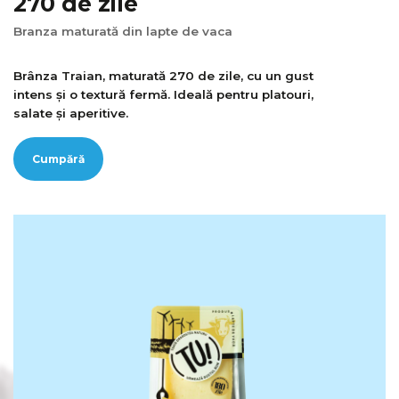
270 de zile
Branza maturată din lapte de vaca
Brânza Traian, maturată 270 de zile, cu un gust
intens și o textură fermă. Ideală pentru platouri,
salate și aperitive.
Cumpără