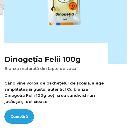
Dinogeția Felii 100g
Branza maturată din lapte de vaca
Când vine vorba de pachețelul de școală, alege
simplitatea și gustul autentic! Cu brânza
Dinogetia Felii 100g poți crea sandwich-uri
jucăușe și delicioase
Cumpără