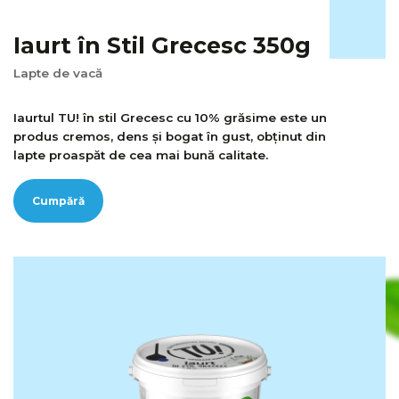
Iaurt în Stil Grecesc 350g
Lapte de vacă
Iaurtul TU! în stil Grecesc cu 10% grăsime este un
produs cremos, dens și bogat în gust, obținut din
lapte proaspăt de cea mai bună calitate.
Cumpără