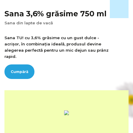
Sana 3,6% grăsime 750 ml
Sana din lapte de vacă
Sana TU! cu 3,6% grăsime cu un gust dulce -
acrișor, în combinația ideală, produsul devine
alegerea perfectă pentru un mic dejun sau prânz
rapid.
Cumpără