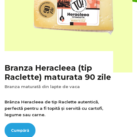
Branza Heracleea (tip
Raclette) maturata 90 zile
Branza maturată din lapte de vaca
Brânza Heracleea de tip Raclette autentică,
perfectă pentru a fi topită și servită cu cartofi,
legume sau carne.
Cumpără