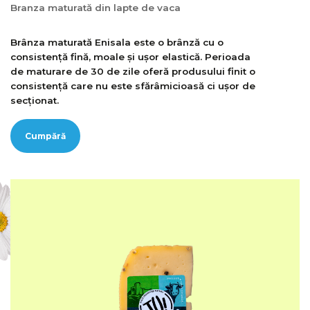
Branza maturată din lapte de vaca
Brânza maturată Enisala este o brânză cu o
consistență fină, moale și ușor elastică. Perioada
de maturare de 30 de zile oferă produsului finit o
consistență care nu este sfărâmicioasă ci ușor de
secționat.
Cumpără