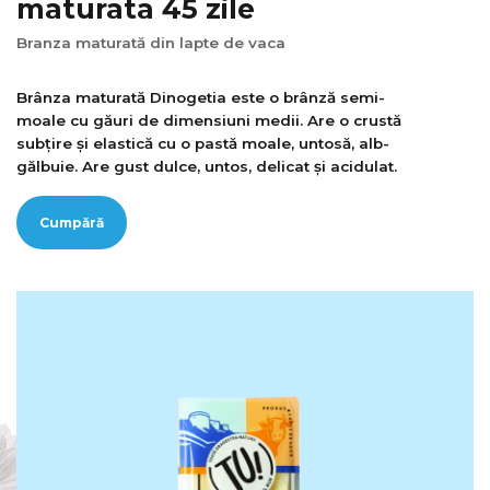
maturata 45 zile
Branza maturată din lapte de vaca
Brânza maturată Dinogetia este o brânză semi-
moale cu găuri de dimensiuni medii. Are o crustă
subțire și elastică cu o pastă moale, untosă, alb-
gălbuie. Are gust dulce, untos, delicat și acidulat.
Cumpără