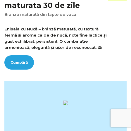
maturata 30 de zile
Branza maturată din lapte de vaca
Enisala cu Nucă – brânză maturată, cu textură
fermă și arome calde de nucă, note fine lactice și
gust echilibrat, persistent. O combinație
armonioasă, elegantă și ușor de recunoscut. 🧀
Cumpără