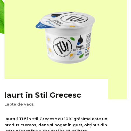
Iaurt în Stil Grecesc
Lapte de vacă
Iaurtul TU! în stil Grecesc cu 10% grăsime este un
produs cremos, dens și bogat în gust, obținut din