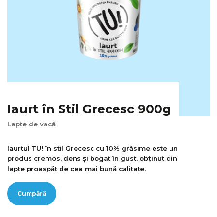
Iaurt în Stil Grecesc 900g
Lapte de vacă
Iaurtul TU! în stil Grecesc cu 10% grăsime este un
produs cremos, dens și bogat în gust, obținut din
lapte proaspăt de cea mai bună calitate.
Cumpără