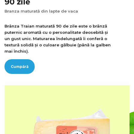
90 zile
Branza maturată din lapte de vaca
Brânza Traian maturată 90 de zile este o brânză
puternic aromată cu o personalitate deosebită și
un gust unic. Maturarea îndelungată îi conferă o
textură solidă și o culoare gălbuie (până la galben
mai închis).
Cumpără