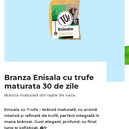
Branza Enisala cu trufe
maturata 30 de zile
Branza maturată din lapte de vaca
Enisala cu Trufe – brânză maturată, cu aromă
intensă și rafinată de trufă, perfect integrată în
masa brânzei. Gust elegant, profund, cu final
lung și sofisticat. 🧀✨