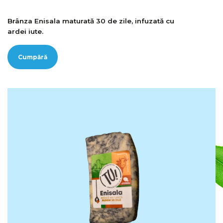
Brânza Enisala maturată 30 de zile, infuzată cu
ardei iute.
Cumpără